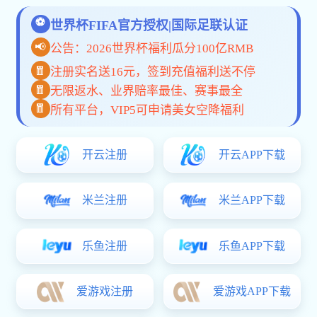
创立初心与品牌愿景
自创立之初，立博最新官网就确立了“科技驱动体育创新”的
发展方向，融合赛事直播、数据分析与观赛互动体验，打造
兼具专业性与沉浸感的体育平台。 我们希望通过技术力量
让ladbrokes立博-公司官网等体育内容更便捷、更智能地触
达全球用户。