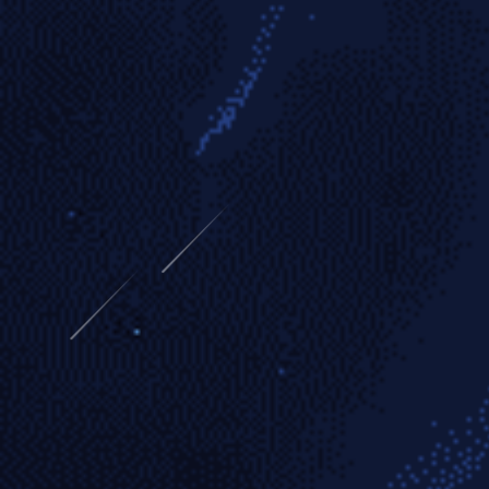
C罗作为世界顶级前
无论是射门角度还是
手，以示对自己表现
考。
C罗生涯至今积累了
个细节都可能决定最
完成的射门却落空，
递支持不足的不安。
与此同时，C罗在场
状态值得称赞，因为
一部分，更是对年轻
3、球队整