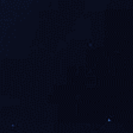
足球的人共同享受这项
下一篇：
扬迪奥曼德谈未来目标激励自己追