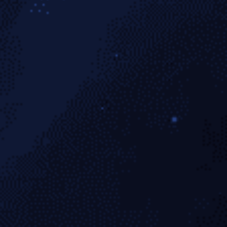
呈的足球盛宴。同时，我们期待看到更多经典瞬间，让每位热爱
与激情！