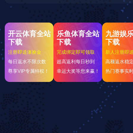
析，我们可以更好地
1、科曼的
在比赛进行到关键时
破了对方后防线，直
踢到了门柱上，这一
个球队陷入沉默。
此时此刻，科曼内心
是一次重创。在赛后
动员，这种心理压力
此外，这个失误也反
定了一切。正是这种
2、C罗的进