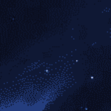
针对本场赛事中的诸
科曼还是C罗，他们
时总结并改进战术安
从长远角度看，此役
不断修正错误与加强
背景下，各队需合理
总结：
综上所述，本场足球
尖前锋因为小细节而
如何调适心态以及提
为各支球队重点关注
未来，希望所有参与