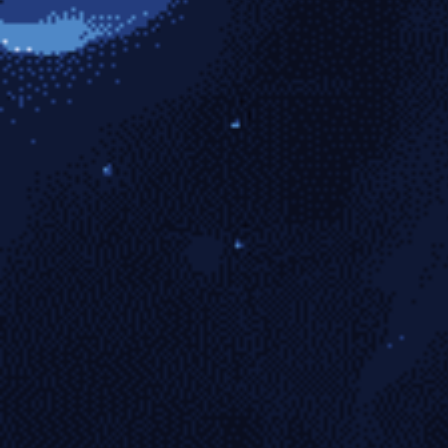
观众奉献更加精彩纷
伟大运动带来的快乐
上一篇：
欧洲足坛再现凯泽斯劳滕奇迹引发…
延伸阅读
1.
上田绮世荣膺世界杯名单荷甲赛季狂轰25球
2026-06-21