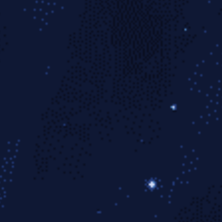
锋，再次展现了他强大的个人能力。在这场比赛中，他至少有两次
力度，都未能如愿以偿，将皮球送入网窝。在第二次错失良机后
的不满与困惑。这种情况，不仅令人感到惋惜，也引发人们对他
丰富的大赛经验，对待这种情况，他似乎显得更加成熟。他明白，
终结果，因此对于自己的每一次出手都要求严格。不过，即便如
这种情绪依然难以避免。一方面，是对自身技术的不满；另一方
上的表现依旧积极主动。他试图通过更多跑动与配合来弥补个人数
即使身处逆境，他依然能够保持斗志并为团队努力。这样的态度
队员树立榜样作用的重要体现。
体表现分析