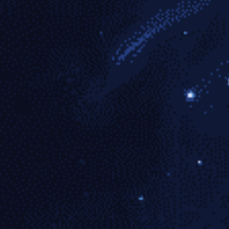
除了个别球员外，这
常激烈，各自都有创
题。这就导致整场比赛
尤其是在面对防守强
未能取得理想效果，
要性。当关键时刻需
素。
此外，要充分认识到
精彩表现在全队面前
这也是此次赛事所揭
技状态。
4、未来比