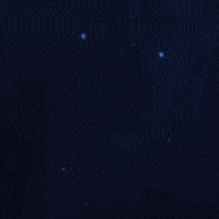
2.
赵继伟谈年轻球员紧张心态与失误问题需加
2026-07-26
3.
法国球迷对姆巴佩私生活干扰国家队表现表
2026-07-20
4.
金承奎赛前与新生女儿视频通话感受到强大
2026-07-29
5.
葡萄牙国家队5月19日公布世界杯名单C罗将
2026-07-08
6.
世界杯早报加拿大东道主补时绝杀南非晋级
2026-08-04
7.
西汉姆联若降级曼联引援目标M费身价或难
2026-07-05