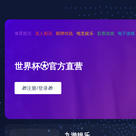
立博最新官网
带您畅享
专业平台，数据精准，
高清直播
覆盖热
聚焦足球、篮球、电竞等赛事，
每日内
极速访问
下载APP