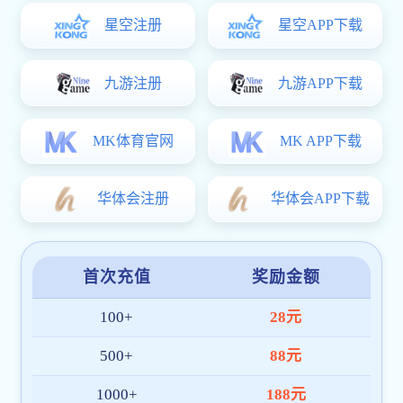
广厦展现独特风格强攻拼抢前
场篮板成功制造对手失误
2026-06-13 06:30
34 次阅读
首页
/
体育焦点
广厦篮球队在比赛中展现出了独特的风格，尤其是在
强攻拼抢前场篮板方面表现得尤为突出。这一战术不
仅提高了球队的进攻效率，也有效地制造了对手的失
误，为球队赢得了不少机会。本文将从四个方面进行
详细阐述：首先，广厦如何通过强攻提升进攻效率；
其次，拼抢前场篮板的重要性和技巧；第三，制造对
手失误的策略与方法；最后，总结广厦独特风格所带
来的整体效益。通过这些分析，可以更深入地理解广