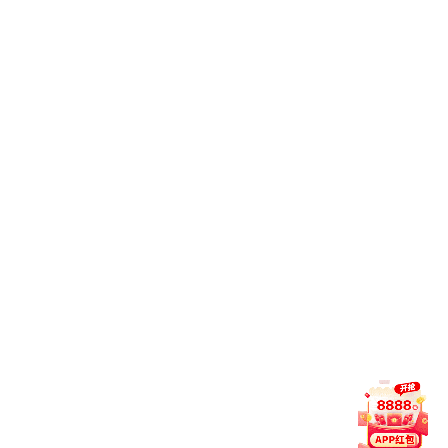
其中，积极逼抢是他们常用的方法之一，在防守端施
加高压，通过不断地干扰传球线路，让持球者感受到
巨大的压力。此外，他们还会利用快节奏轮换，让替
补球员保持足够精力，以便随时应对不同局面的挑
战。
另外，在制定战术时，教练组也会针对不同对手特点
制定相应策略，比如分析对方核心球员的习惯，并特
别布置针对性的防守措施。这种细致入微的方法能够
最大化发挥出整个团队协作能力，有效降低对方犯错
概率，从而实现“以少胜多”的效果。
4、独特风格带来的整体效益
结合以上三个方面，我们可以清晰地看到，广厦展现