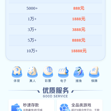
厦篮球队在比赛中的成功之道。
1、强攻提升进攻效率
广厦篮球队的强攻战术是其独特风格的重要组成部
分。在比赛中，球队通过快速推进和积极突破，不断
撕裂对方防线，以此来创造更好的投篮机会。这样的
打法不仅能够增加得分，还能在一定程度上打乱对手
的节奏，使其难以调整防守。
在具体执行上，广厦球员往往会利用切入和挡拆配合
来寻找空位，一旦发现有利机会就立刻发起攻击。这
种迅速而果敢的决策能力，让他们能够在瞬息万变的
比赛中占据主动。同时，通过不断的冲击，对方后卫
和内线球员被迫收缩防线，从而为外线投手创造出更
多空间。