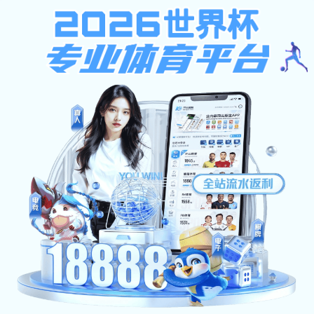
立即注册
立博最新官网
带您畅享全球体
育盛事
专业平台，数据精准，
高清直播
覆盖热门体育项
目。
聚焦足球、篮球、电竞等赛事，
每日内容实时更
新
。
极速访问
下载APP