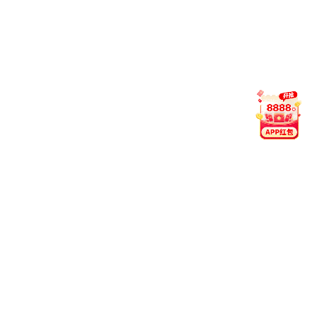
更多人愿意为之买单。
4、实施策略与建议
为了有效解决阿森纳面临的定位球拖延问题，有必要
制定一系列具体实施策略。首先，可以考虑加强训练
内容，在日常训练中加入更多针对性的设置，比如模
拟比赛情境下如何快速执行标准动作。这将帮助运动
员养成良好的习惯，从根源上减少拖延现象。
其次，应鼓励队伍内进行沟通与协作。例如，可以设
立专门负责执行快速角球或任意球的小组，让他们彼
此熟悉并找到最佳配合方式。同时，通过视频分析回
顾各场比赛中的表现，以便发现不足并不断改进，提
高整体执行效率。