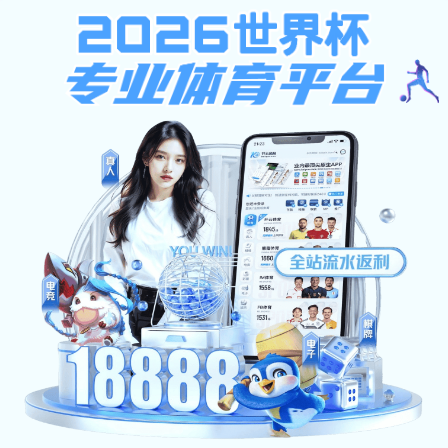
立即注册
立博最新官网
带您畅享全球体
育盛事
专业平台，数据精准，
高清直播
覆盖热门体育项
目。
聚焦足球、篮球、电竞等赛事，
每日内容实时更
新
。
极速访问
下载APP