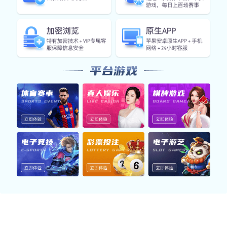
此重要的位置上未能把握住机会。
另外，从心理层面来看，持续的拖延还可能影响到球
员们的士气和专注度。当球队无法迅速展开进攻时，
球员们往往会感到焦虑，这样就容易出现失误，使得
原本可以创造出良好机会的情况变得更加复杂。
2、拖延造成的不利后果
首先，定位球拖延直接影响到了阿森纳在比赛中的攻
击效率。在现代足球中，快速转换是决定胜负的重要
因素之一。如果球队在定位球阶段无法迅速做出反
应，就很难打破对手防线。此外，这种效率低下还可
能使得对方利用间歇时间进行人员调整，从而增强其
防守能力。